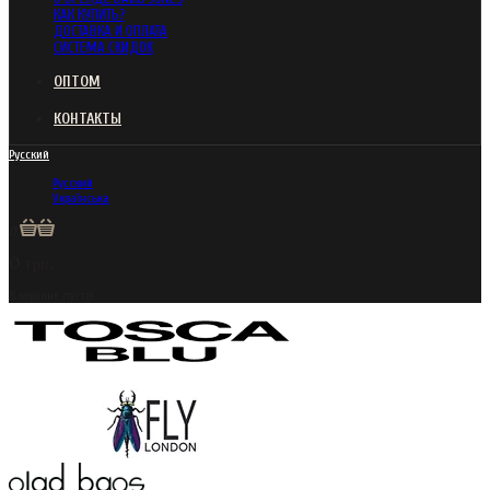
КАК КУПИТЬ?
ДОСТАВКА И ОПЛАТА
СИСТЕМА СКИДОК
ОПТОМ
КОНТАКТЫ
Русский
Русский
Українська
0
0 грн.
В корзине пусто!