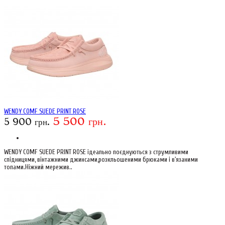
WENDY COMF SUEDE PRINT ROSE
5 500 грн.
5 900 грн.
WENDY COMF SUEDE PRINT ROSE ідеально поєднуються з струмливими
спідницями, вінтажними джинсами,розкльошеними брюками і в'язаними
топами.Ніжний мережив..