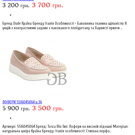
3 700 грн.
3 200 грн.
Бренд Dude Країна бренду Італія Особливості • Бавовняна тканина щільністю 8
унцій з контрастними задник з лакованого поліуретану та барвисті принти ..
ЛОФЕРИ SS1604S064 р.36
3 500 грн.
5 900 грн.
Артикул: SS1604S064 Бренд: Tosca Blu Тип: Лофери на високій підошві Матеріал:
натуральна шкіра Країна бренду: Італія особливості: Стильна перфо..