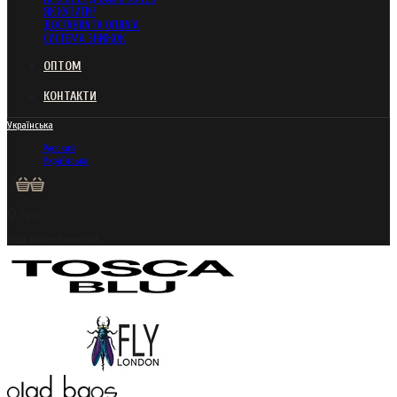
ЯК КУПИТИ?
ДОСТАВКА ТА ОПЛАТА
СИСТЕМА ЗНИЖОК
ОПТОМ
КОНТАКТИ
Українська
Русский
Українська
0
0 грн.
Ваш кошик порожній!