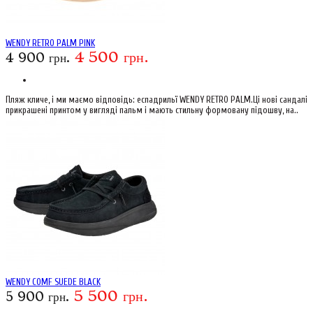
WENDY RETRO PALM PINK
4 500 грн.
4 900 грн.
Пляж кличе, і ми маємо відповідь: еспадрильї WENDY RETRO PALM.Ці нові сандалі
прикрашені принтом у вигляді пальм і мають стильну формовану підошву, на..
WENDY COMF SUEDE BLACK
5 500 грн.
5 900 грн.