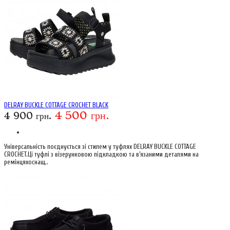
DELRAY BUCKLE COTTAGE CROCHET BLACK
4 500 грн.
4 900 грн.
Універсальність поєднується зі стилем у туфлях DELRAY BUCKLE COTTAGE
CROCHET.Ці туфлі з візерунковою підкладкою та в’язаними деталями на
ремінцяхоснащ..