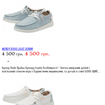
WENDY BOHO LIGHT DENIM
4 500 грн.
4 500 грн.
Бренд Dude Країна бренду Італія Особливості • Злегка випраний денім і
пов'язаний гачком верх з барвистими вишивками. та деталі в стилі БОХО-ШИК ..