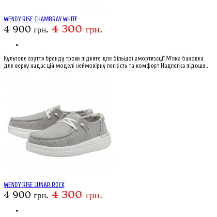
WENDY RISE CHAMBRAY WHITE
4 300 грн.
4 900 грн.
Культове взуття бренду трохи підняте для більшої амортизації М'яка бавовна
для верху надає цій моделі неймовірну легкість та комфорт Надлегка підошв..
WENDY RISE LUNAR ROCK
4 300 грн.
4 900 грн.