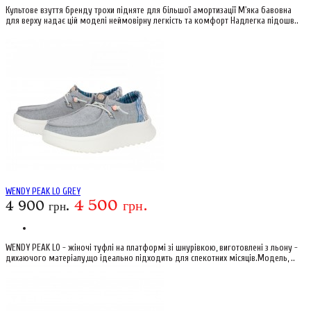
Культове взуття бренду трохи підняте для більшої амортизації М'яка бавовна
для верху надає цій моделі неймовірну легкість та комфорт Надлегка підошв..
WENDY PEAK LO GREY
4 500 грн.
4 900 грн.
WENDY PEAK LO - жіночі туфлі на платформі зі шнурівкою, виготовлені з льону -
дихаючого матеріалу,що ідеально підходить для спекотних місяців.Модель, ..