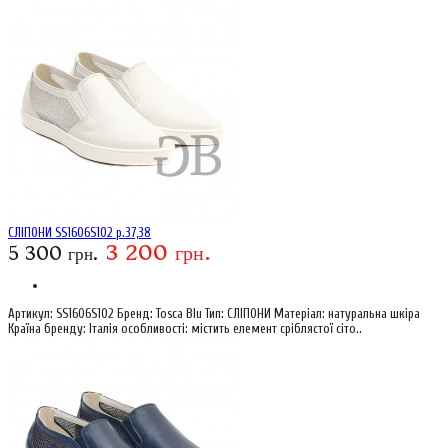
СЛІПОНИ SS1606S102 р.37,38
3 200 грн.
5 300 грн.
Артикул: SS1606S102 Бренд: Tosca Blu Тип: СЛІПОНИ Матеріал: натуральна шкіра
Країна бренду: Італія особливості: містить елемент сріблястої сіто..