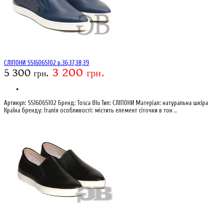
СЛІПОНИ SS1606S102 р.36,37,38,39
3 200 грн.
5 300 грн.
Артикул: SS1606S102 Бренд: Tosca Blu Тип: СЛІПОНИ Матеріал: натуральна шкіра
Країна бренду: Італія особливості: містить елемент сіточки в тон ..