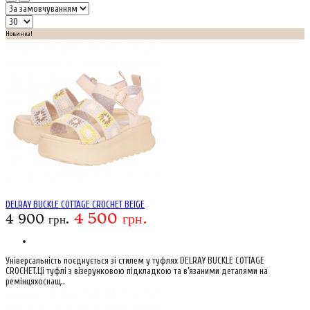
Новинка!
DELRAY BUCKLE COTTAGE CROCHET BEIGE
4 500 грн.
4 900 грн.
Універсальність поєднується зі стилем у туфлях DELRAY BUCKLE COTTAGE
CROCHET.Ці туфлі з візерунковою підкладкою та в’язаними деталями на
ремінцяхоснащ..