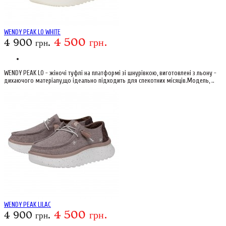
WENDY PEAK LO WHITE
4 500 грн.
4 900 грн.
WENDY PEAK LO - жіночі туфлі на платформі зі шнурівкою, виготовлені з льону -
дихаючого матеріалу,що ідеально підходить для спекотних місяців.Модель, ..
WENDY PEAK LILAC
4 500 грн.
4 900 грн.