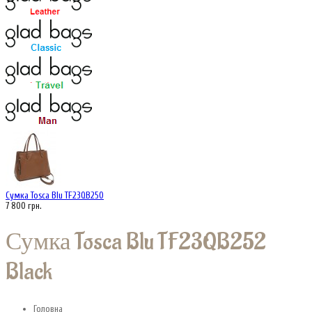
Сумка Tosca Blu TF23QB250
7 800 грн.
Сумка Tosca Blu TF23QB252
Black
Головна