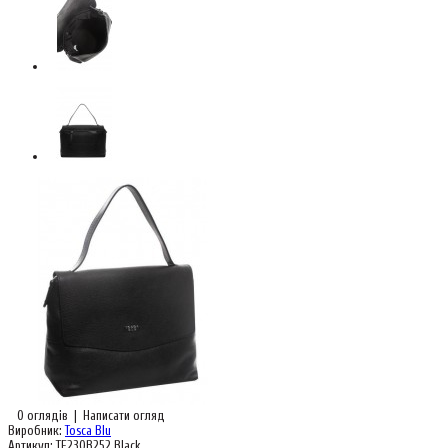
0 оглядів
|
Написати огляд
Виробник:
Tosca Blu
Артикул:
TF23QB252 Black