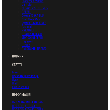
Francesco Milano
US Polo
CESARE PACIOTTI 4US
REFEEL
Сумки TOSCA BLU
Glad Bags Man
Сумки DAVID JONES
Гаманці
РУКАВИЦІ
ПЛАТКИ ТА ШАЛІ
ДОРОЖНЯ СЕРІЯ
Парасолі
ПОЯСИ
ПУХОВИКИ І ПАЛЬТО
НОВИНИ
СТАТТІ
Блог
Презентації колекцій
Луки
Лінії
Світ Tosca Blu
ІНФОРМАЦІЯ
ПРО МАГАЗИН GLAD BAGS
ПРО БРЕНД TOSCA BLU
ПРО БРЕНД DAVID JONES