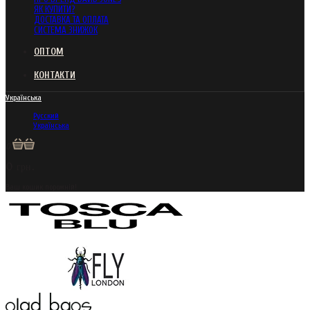
ЯК КУПИТИ?
ДОСТАВКА ТА ОПЛАТА
СИСТЕМА ЗНИЖОК
ОПТОМ
КОНТАКТИ
Українська
Русский
Українська
0
0 грн.
Ваш кошик порожній!