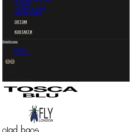
ЯК КУПИТИ?
ДОСТАВКА ТА ОПЛАТА
СИСТЕМА ЗНИЖОК
ОПТОМ
КОНТАКТИ
Українська
Русский
Українська
0
0 грн.
Ваш кошик порожній!