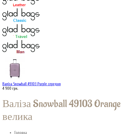
Валіза Snowball 49103 Purple середня
4 900 грн.
Валіза Snowball 49103 Orange
велика
Головна