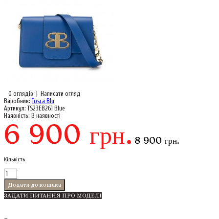
0 оглядів
|
Написати огляд
Виробник:
Tosca Blu
Артикул:
TS23EB261 Blue
Наявність:
В наявності
6 900 грн.
8 900 грн.
Кількість
ЗАДАТИ ПИТАННЯ ПРО МОДЕЛІ