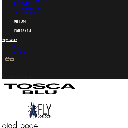
ЯК КУПИТИ?
ДОСТАВКА ТА ОПЛАТА
СИСТЕМА ЗНИЖОК
ОПТОМ
КОНТАКТИ
Українська
Русский
Українська
0
0 грн.
Ваш кошик порожній!