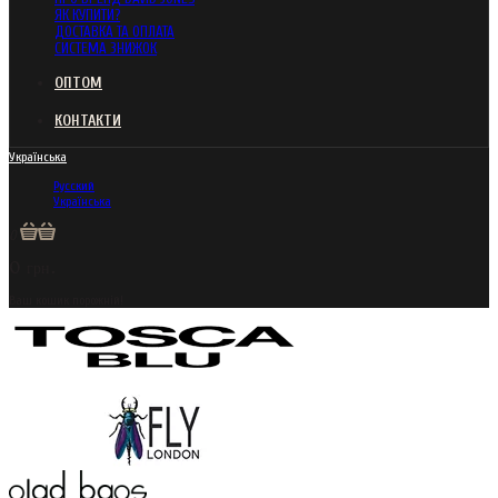
ЯК КУПИТИ?
ДОСТАВКА ТА ОПЛАТА
СИСТЕМА ЗНИЖОК
ОПТОМ
КОНТАКТИ
Українська
Русский
Українська
0
0 грн.
Ваш кошик порожній!