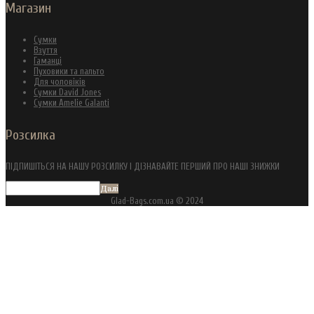
Магазин
Сумки
Взуття
Гаманці
Пуховики та пальто
Для чоловіків
Сумки David Jones
Сумки Amelie Galanti
Розсилка
ПІДПИШІТЬСЯ НА НАШУ РОЗСИЛКУ І ДІЗНАВАЙТЕ ПЕРШИЙ ПРО НАШІ ЗНИЖКИ
Далі
Glad-Bags.com.ua © 2024