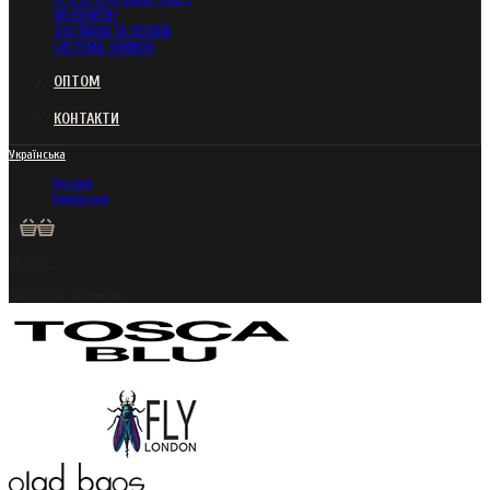
ЯК КУПИТИ?
ДОСТАВКА ТА ОПЛАТА
СИСТЕМА ЗНИЖОК
ОПТОМ
КОНТАКТИ
Українська
Русский
Українська
0
0 грн.
Ваш кошик порожній!