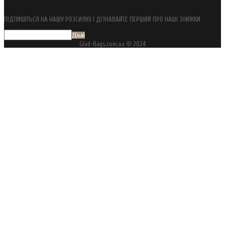
ПІДПИШІТЬСЯ НА НАШУ РОЗСИЛКУ І ДІЗНАВАЙТЕ ПЕРШИЙ ПРО НАШІ ЗНИЖКИ
Далі
Glad-Bags.com.ua © 2024