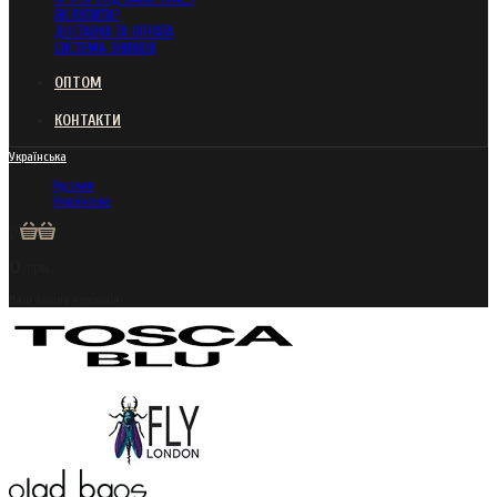
ЯК КУПИТИ?
ДОСТАВКА ТА ОПЛАТА
СИСТЕМА ЗНИЖОК
ОПТОМ
КОНТАКТИ
Українська
Русский
Українська
0
0 грн.
Ваш кошик порожній!