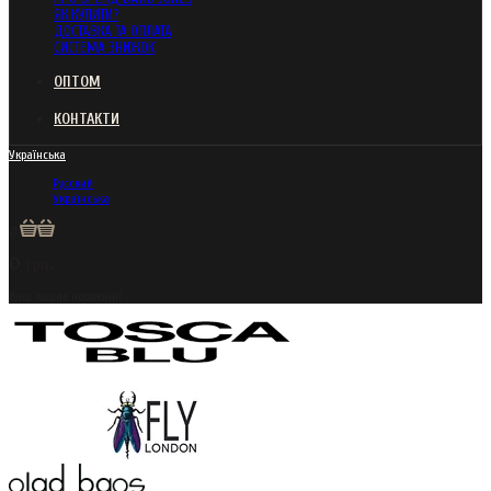
ЯК КУПИТИ?
ДОСТАВКА ТА ОПЛАТА
СИСТЕМА ЗНИЖОК
ОПТОМ
КОНТАКТИ
Українська
Русский
Українська
0
0 грн.
Ваш кошик порожній!