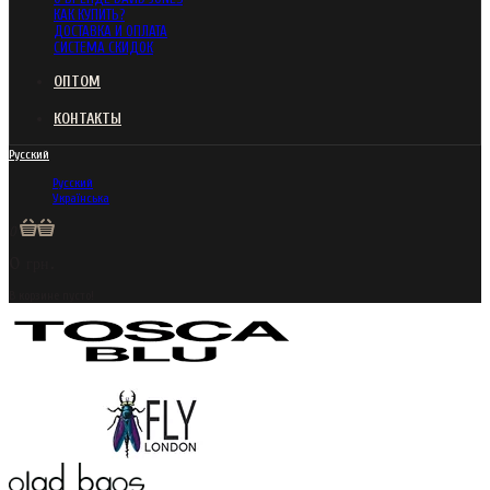
КАК КУПИТЬ?
ДОСТАВКА И ОПЛАТА
СИСТЕМА СКИДОК
ОПТОМ
КОНТАКТЫ
Русский
Русский
Українська
0
0 грн.
В корзине пусто!