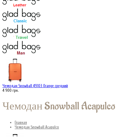
Чемодан Snowball 49103 Orange средний
4 900 грн.
Чемодан Snowball Acapulco
Главная
Чемодан Snowball Acapulco