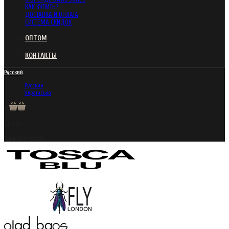
КАК КУПИТЬ?
ДОСТАВКА И ОПЛАТА
СИСТЕМА СКИДОК
ОПТОМ
КОНТАКТЫ
Русский
Русский
Українська
0
0 грн.
В корзине пусто!