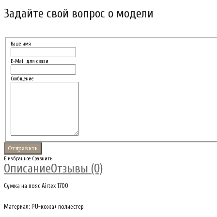
Задайте свой вопрос о модели
Ваше имя
E-Mail для связи
Сообщение
В избранное
Сравнить
Описание
Отзывы (0)
Сумка на пояс Airtex 1700
Материал: PU-кожа+ полиестер