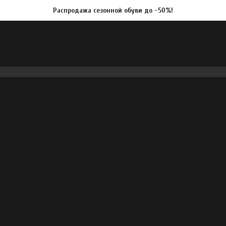
Распродажа сезонной обуви до -50%!