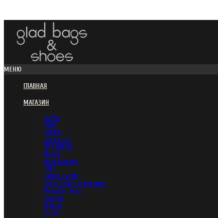
МЕНЮ
ГЛАВНАЯ
МАГАЗИН
ОБУВЬ
DUDE
HODAKI
Cotton Belt
FLY LONDON
Munich
Steve Madden
HOFF
BRUNO PREMI
United Colors Of Benetton
Alexander Smith
Navigare
Superga
LIU JO