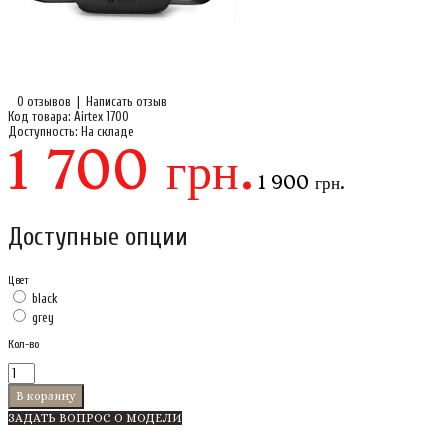
0 отзывов
|
Написать отзыв
Код товара:
Airtex 1700
Доступность:
На складе
1 700 грн.
1 900 грн.
Доступные опции
Цвет
black
grey
Кол-во
ЗАДАТЬ ВОПРОС О МОДЕЛИ