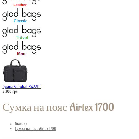
Сумка Snowball SW22111
3 300 грн.
Сумка на пояс Airtex 1700
Главная
Сумка на пояс Airtex 1700