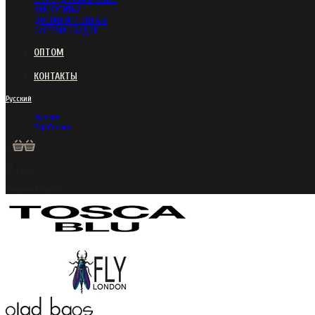
КАК КУПИТЬ?
ДОСТАВКА И ОПЛАТА
СИСТЕМА СКИДОК
ОПТОМ
КОНТАКТЫ
Русский
Русский
Українська
0
0 грн.
В корзине пусто!