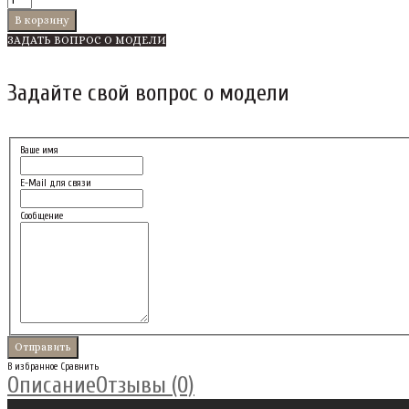
ЗАДАТЬ ВОПРОС О МОДЕЛИ
Задайте свой вопрос о модели
Ваше имя
E-Mail для связи
Сообщение
В избранное
Сравнить
Описание
Отзывы (0)