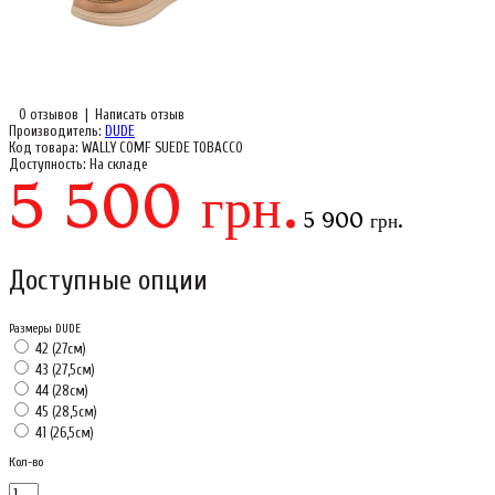
0 отзывов
|
Написать отзыв
Производитель:
DUDE
Код товара:
WALLY COMF SUEDE TOBACCO
Доступность:
На складе
5 500 грн.
5 900 грн.
Доступные опции
Размеры DUDE
42 (27см)
43 (27,5см)
44 (28см)
45 (28,5см)
41 (26,5см)
Кол-во