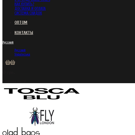
КАК КУПИТЬ?
ДОСТАВКА И ОПЛАТА
СИСТЕМА СКИДОК
ОПТОМ
КОНТАКТЫ
Русский
Русский
Українська
0
0 грн.
В корзине пусто!