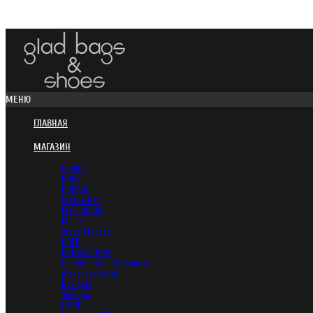
МЕНЮ
ГЛАВНАЯ
МАГАЗИН
ОБУВЬ
DUDE
HODAKI
Cotton Belt
FLY LONDON
Munich
Steve Madden
HOFF
BRUNO PREMI
United Colors Of Benetton
Alexander Smith
Navigare
Superga
LIU JO