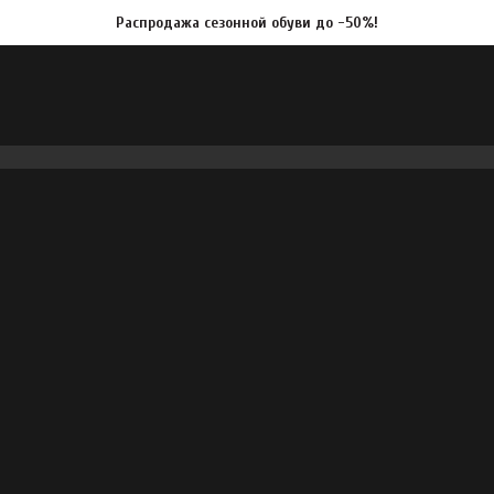
Распродажа сезонной обуви до -50%!