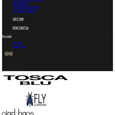
КАК КУПИТЬ?
ДОСТАВКА И ОПЛАТА
СИСТЕМА СКИДОК
ОПТОМ
КОНТАКТЫ
Русский
Русский
Українська
0
0 грн.
В корзине пусто!