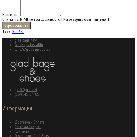
Ваш отзыв
Внимание:
HTML не поддерживается! Используйте обычный текст!
Продолжить
Теги:
HODAKI
glad_bags_new
GladBags.ToscaBlu
t.me/s/gladbagsodessa
gb-07@ukr.net
(067) 749-84-69
Информация
Доставка и Оплата
Система Скидок
Контакты
О магазине Glad Bags