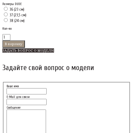
Размеры DUDE
36 (23 см)
37 (23,5 см)
38 (24 см)
Кол-во
ЗАДАТЬ ВОПРОС О МОДЕЛИ
Задайте свой вопрос о модели
Ваше имя
E-Mail для связи
Сообщение