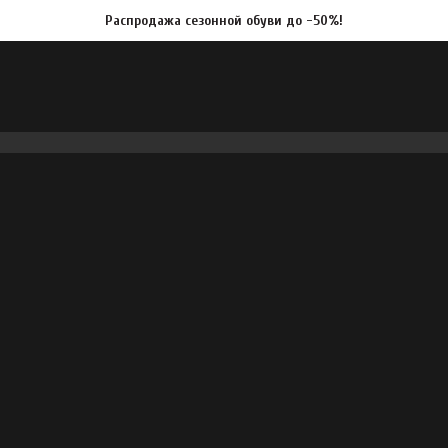
Распродажа сезонной обуви до -50%!