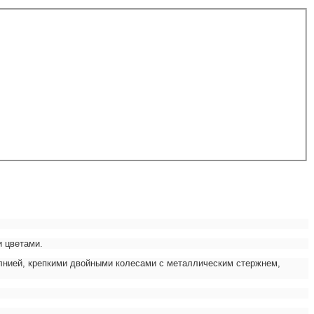
и цветами.
олнией, крепкими двойными колесами с металлическим стержнем,