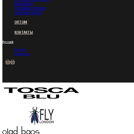
КАК КУПИТЬ?
ДОСТАВКА И ОПЛАТА
СИСТЕМА СКИДОК
ОПТОМ
КОНТАКТЫ
Русский
Русский
Українська
0
0 грн.
В корзине пусто!