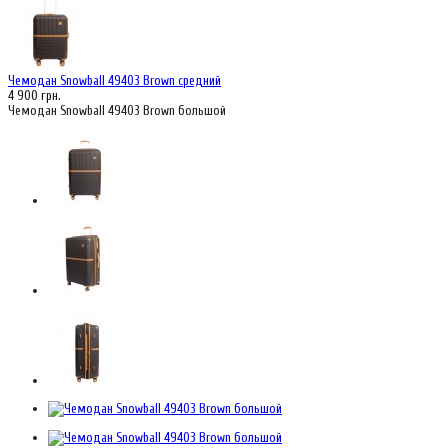
Чемодан Snowball 49403 Brown средний
4 900 грн.
Чемодан Snowball 49403 Brown большой