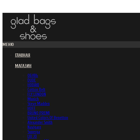
МЕНЮ
ГЛАВНАЯ
МАГАЗИН
ОБУВЬ
DUDE
HODAKI
Cotton Belt
FLY LONDON
Munich
Steve Madden
HOFF
BRUNO PREMI
United Colors Of Benetton
Alexander Smith
Navigare
Superga
LIU JO