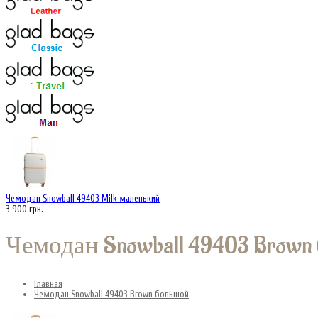
Чемодан Snowball 49403 Milk маленький
3 900 грн.
Чемодан Snowball 49403 Brow
Главная
Чемодан Snowball 49403 Brown большой