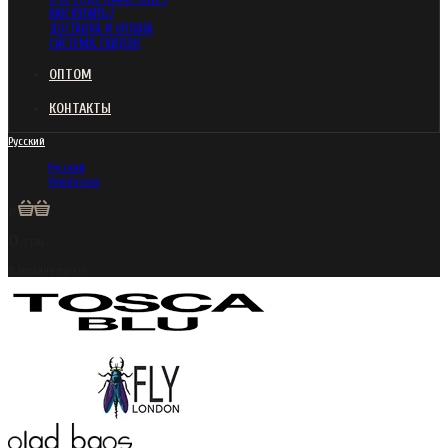
КАК КУПИТЬ?
ДОСТАВКА И ОПЛАТА
СИСТЕМА СКИДОК
ОПТОМ
КОНТАКТЫ
Русский
Русский
Українська
0
0 грн.
В корзине пусто!