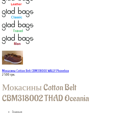
Мокасины Cotton Belt CBM318000 WALLY Phonebox
2 500 грн.
Мокасины Cotton Belt
CBM318002 THAD Oceania
Главная