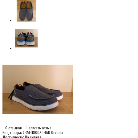
0 отзывов
|
Написать отзыв
Код товара:
CBM318002 THAD Oceania
Доступность:
На складе