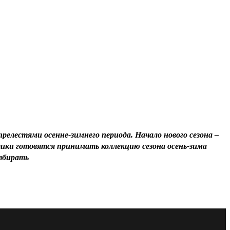
елестями осенне-зимнего периода. Начало нового сезона – 
ики готовятся принимать коллекцию сезона осень-зима 
азбирать