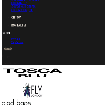
КАК КУПИТЬ?
ДОСТАВКА И ОПЛАТА
СИСТЕМА СКИДОК
ОПТОМ
КОНТАКТЫ
Русский
Русский
Українська
0
0 грн.
В корзине пусто!