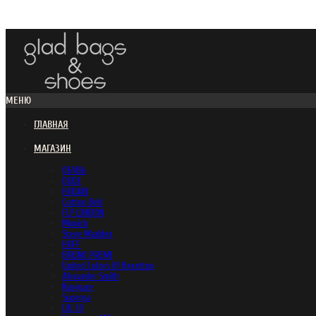
МЕНЮ
ГЛАВНАЯ
МАГАЗИН
ОБУВЬ
DUDE
HODAKI
Cotton Belt
FLY LONDON
Munich
Steve Madden
HOFF
BRUNO PREMI
United Colors Of Benetton
Alexander Smith
Navigare
Superga
LIU JO