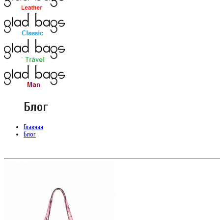
Блог
Главная
Блог